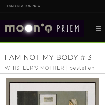
I AM CREATION NOW
I AM NOT MY BODY # 3
WHISTLER'S MOTHER | bestellen