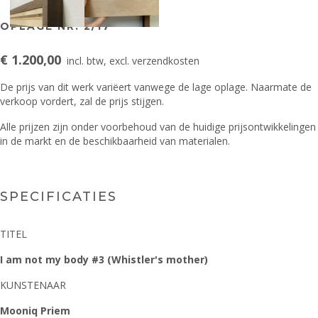
OPLAGE NR. 2/17
€ 1.200,00
incl. btw, excl. verzendkosten
De prijs van dit werk variëert vanwege de lage oplage. Naarmate de
verkoop vordert, zal de prijs stijgen.
Alle prijzen zijn onder voorbehoud van de huidige prijsontwikkelingen
in de markt en de beschikbaarheid van materialen.
SPECIFICATIES
TITEL
I am not my body #3 (Whistler's mother)
KUNSTENAAR
Mooniq Priem