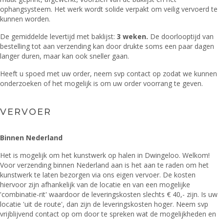
ophangsysteem. Het werk wordt solide verpakt om veilig vervoerd te
kunnen worden.
De gemiddelde levertijd met baklijst:
3
weken.
De doorlooptijd van
bestelling tot aan verzending kan door drukte soms een paar dagen
langer duren, maar kan ook sneller gaan.
Heeft u spoed met uw order, neem svp contact op zodat we kunnen
onderzoeken of het mogelijk is om uw order voorrang te geven.
VERVOER
Binnen Nederland
Het is mogelijk om het kunstwerk op halen in Dwingeloo. Welkom!
Voor verzending binnen Nederland aan is het aan te raden om het
kunstwerk te laten bezorgen via ons eigen vervoer. De kosten
hiervoor zijn afhankelijk van de locatie en van een mogelijke
'combinatie-rit' waardoor de leveringskosten slechts € 40,- zijn. Is uw
locatie 'uit de route', dan zijn de leveringskosten hoger. Neem svp
vrijblijvend contact op om door te spreken wat de mogelijkheden en