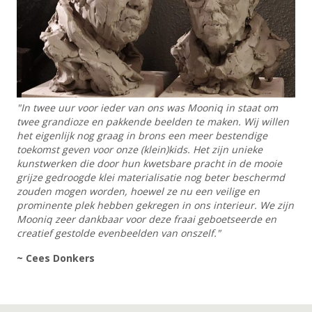
"In twee uur voor ieder van ons was Mooniq in staat om
twee grandioze en pakkende beelden te maken. Wij willen
het eigenlijk nog graag in brons een meer bestendige
toekomst geven voor onze (klein)kids. Het zijn unieke
kunstwerken die door hun kwetsbare pracht in de mooie
grijze gedroogde klei materialisatie nog beter beschermd
zouden mogen worden, hoewel ze nu een veilige en
prominente plek hebben gekregen in ons interieur. We zijn
Mooniq zeer dankbaar voor deze fraai geboetseerde en
creatief gestolde evenbeelden van onszelf."
~ Cees Donkers