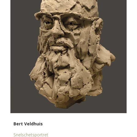
Bert Veldhuis
Snelschetsportret