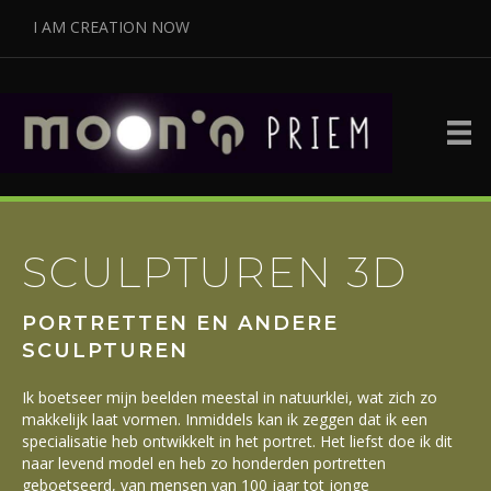
I AM CREATION NOW
SCULPTUREN 3D
PORTRETTEN EN ANDERE
SCULPTUREN
Ik boetseer mijn beelden meestal in natuurklei, wat zich zo
makkelijk laat vormen. Inmiddels kan ik zeggen dat ik een
specialisatie heb ontwikkelt in het portret. Het liefst doe ik dit
naar levend model en heb zo honderden portretten
geboetseerd, van mensen van 100 jaar tot jonge