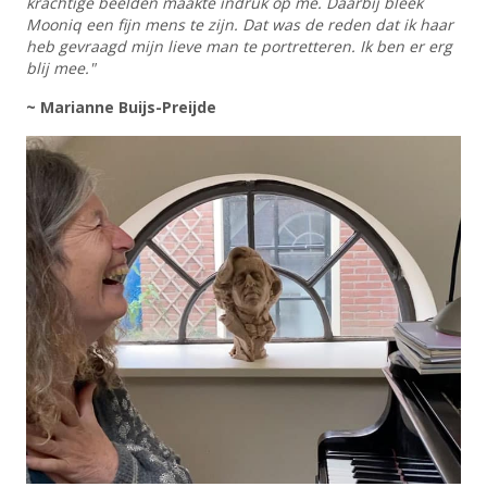
krachtige beelden maakte indruk op me. Daarbij bleek
Mooniq een fijn mens te zijn. Dat was de reden dat ik haar
heb gevraagd mijn lieve man te portretteren. Ik ben er erg
blij mee."
~ Marianne Buijs-Preijde