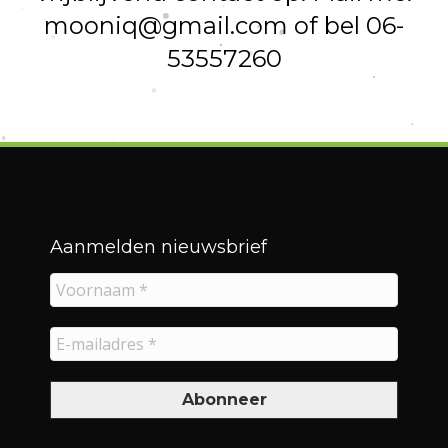
mooniq@gmail.com
of bel 06-
53557260
Aanmelden nieuwsbrief