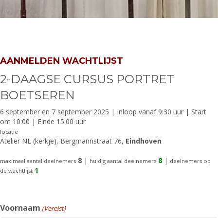
AANMELDEN WACHTLIJST
2-DAAGSE CURSUS PORTRET
BOETSEREN
6 september en 7 september 2025 | Inloop vanaf 9:30 uur | Start
om 10:00 | Einde 15:00 uur
locatie
Atelier NL (kerkje), Bergmannstraat 76,
Eindhoven
8
|
8
|
maximaal aantal deelnemers
huidig aantal deelnemers
deelnemers op
1
de wachtlijst
Voornaam
(Vereist)