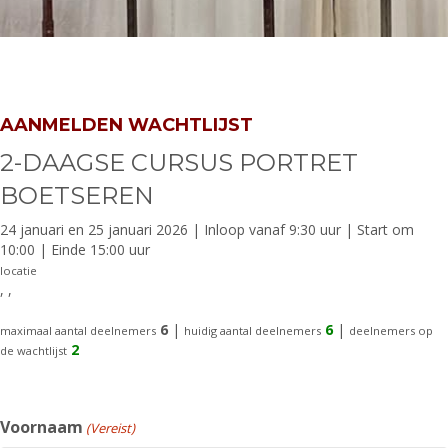
AANMELDEN WACHTLIJST
2-DAAGSE CURSUS PORTRET
BOETSEREN
24 januari en 25 januari 2026 | Inloop vanaf 9:30 uur | Start om
10:00 | Einde 15:00 uur
locatie
, ,
6
|
6
|
maximaal aantal deelnemers
huidig aantal deelnemers
deelnemers op
2
de wachtlijst
Voornaam
(Vereist)