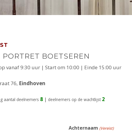
ST
S PORTRET BOETSEREN
oop vanaf 9:30 uur | Start om 10:00 | Einde 15:00 uur
traat 76,
Eindhoven
8
|
2
ig aantal deelnemers
deelnemers op de wachtlijst
Achternaam
(Vereist)