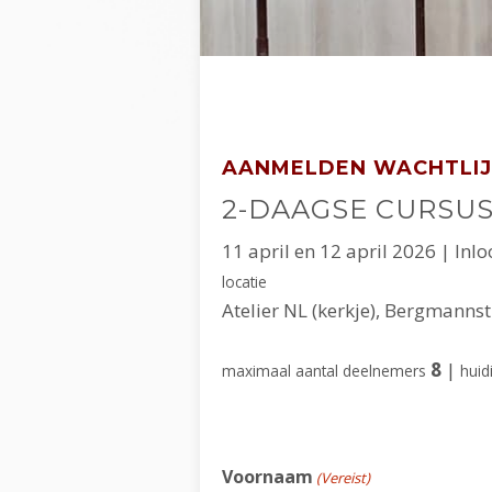
AANMELDEN WACHTLIJ
2-DAAGSE CURSU
11 april en 12 april 2026 | Inl
locatie
Atelier NL (kerkje), Bergmanns
8
|
maximaal aantal deelnemers
huid
Voornaam
(Vereist)