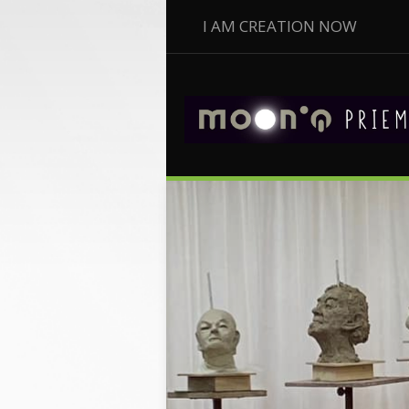
I AM CREATION NOW