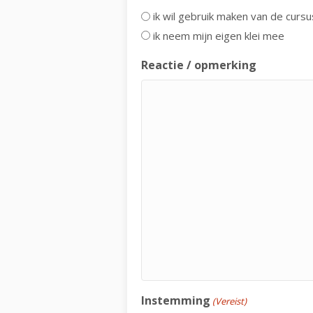
ik wil gebruik maken van de cursus
ik neem mijn eigen klei mee
Reactie / opmerking
Instemming
(Vereist)