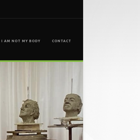
I AM NOT MY BODY
CONTACT