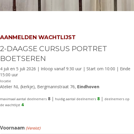
AANMELDEN WACHTLIJST
2-DAAGSE CURSUS PORTRET
BOETSEREN
4 juli en 5 juli 2026 | Inloop vanaf 9:30 uur | Start om 10:00 | Einde
15:00 uur
locatie
Atelier NL (kerkje), Bergmannstraat 76,
Eindhoven
8
|
8
|
maximaal aantal deelnemers
huidig aantal deelnemers
deelnemers op
4
de wachtlijst
Voornaam
(Vereist)