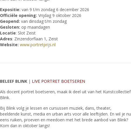
Expositie:
van 9 t/m zondag 6 december 2026
Officiële opening:
Vrijdag 9 oktober 2026
Geopend:
van dinsdag t/m zondag
Gesloten:
op maandagen
Locatie
: Slot Zeist
Adres
: Zinzendorflaan 1, Zeist
Website:
www.portretprijs.nl
BELEEF BLINK
|
LIVE PORTRET BOETSEREN
Als docent portret boetseren, maak ik deel uit van het Kunstcollectief
Blink.
Bij Blink volg je lessen en cursussen muziek, dans, theater,
beeldende kunst, media en urban arts voor alle leeftijden. En wil je nu
eens ruiken, proeven en meedoen met het brede aanbod van Blink?
Kom dan in oktober langs!