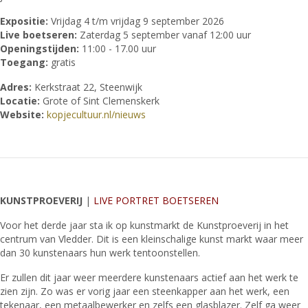
Expositie:
Vrijdag 4 t/m vrijdag 9 september 2026
Live boetseren:
Zaterdag 5 september vanaf 12:00 uur
Openingstijden:
11:00 - 17.00 uur
Toegang:
gratis
Adres:
Kerkstraat 22, Steenwijk
Locatie:
Grote of Sint Clemenskerk
Website:
kopjecultuur.nl/nieuws
KUNSTPROEVERIJ
|
LIVE PORTRET BOETSEREN
Voor het derde jaar sta ik op kunstmarkt de Kunstproeverij in het
centrum van Vledder. Dit is een kleinschalige kunst markt waar meer
dan 30 kunstenaars hun werk tentoonstellen.
Er zullen dit jaar weer meerdere kunstenaars actief aan het werk te
zien zijn. Zo was er vorig jaar een steenkapper aan het werk, een
tekenaar, een metaalbewerker en zelfs een glasblazer. Zelf ga weer