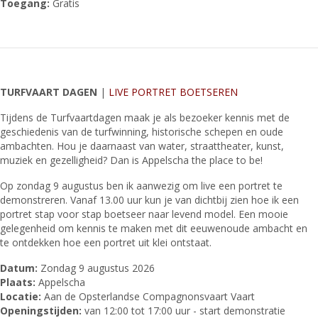
Toegang:
Gratis
TURFVAART DAGEN
|
LIVE PORTRET BOETSEREN
Tijdens de Turfvaartdagen maak je als bezoeker kennis met de
geschiedenis van de turfwinning, historische schepen en oude
ambachten. Hou je daarnaast van water, straattheater, kunst,
muziek en gezelligheid? Dan is Appelscha the place to be!
Op zondag 9 augustus ben ik aanwezig om live een portret te
demonstreren. Vanaf 13.00 uur kun je van dichtbij zien hoe ik een
portret stap voor stap boetseer naar levend model. Een mooie
gelegenheid om kennis te maken met dit eeuwenoude ambacht en
te ontdekken hoe een portret uit klei ontstaat.
Datum:
Zondag 9 augustus 2026
Plaats:
Appelscha
Locatie:
Aan de Opsterlandse Compagnonsvaart Vaart
Openingstijden:
van 12:00 tot 17:00 uur - start demonstratie