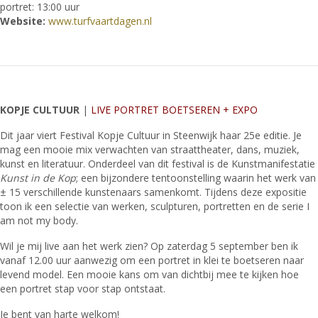
portret: 13:00 uur
Website:
www.turfvaartdagen.nl
KOPJE CULTUUR
|
LIVE PORTRET BOETSEREN + EXPO
Dit jaar viert Festival Kopje Cultuur in Steenwijk haar 25e editie. Je
mag een mooie mix verwachten van straattheater, dans, muziek,
kunst en literatuur. Onderdeel van dit festival is de Kunstmanifestatie
Kunst in de Kop
; een bijzondere tentoonstelling waarin het werk van
± 15 verschillende kunstenaars samenkomt. Tijdens deze expositie
toon ik een selectie van werken, sculpturen, portretten en de serie I
am not my body.
Wil je mij live aan het werk zien? Op zaterdag 5 september ben ik
vanaf 12.00 uur aanwezig om een portret in klei te boetseren naar
levend model. Een mooie kans om van dichtbij mee te kijken hoe
een portret stap voor stap ontstaat.
Je bent van harte welkom!