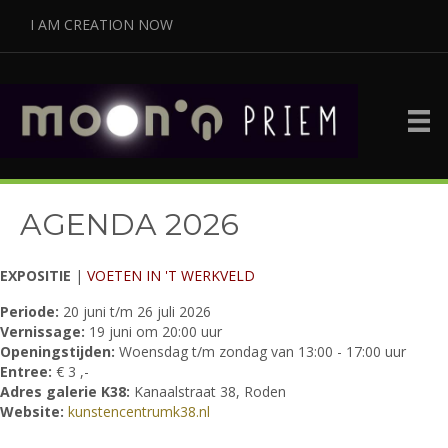
I AM CREATION NOW
AGENDA 2026
EXPOSITIE
|
VOETEN IN 'T WERKVELD
Periode:
20 juni t/m 26 juli 2026
Vernissage:
19 juni om 20:00 uur
Openingstijden:
Woensdag t/m zondag van 13:00 - 17:00 uur
Entree:
€ 3 ,-
Adres galerie K38:
Kanaalstraat 38, Roden
Website:
kunstencentrumk38.nl