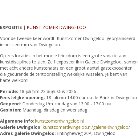
EXPOSITIE
|
KUNST ZOMER DWINGELOO
Voor de tweede keer wordt 'KunstZomer Dwingeloo' georganiseerd
in het centrum van Dwingeloo.
Op zes locaties in het mooie brinkdorp is een grote variatie aan
kunstdisciplines te zien. Zelf exposeer ik in Galerie Dwingeloo, samen
met acht andere kunstenaars en een groot aantal gastexposanten
die gedurende de tentoonstelling wekelijks wisselen. Je bent van
harte welkom!
Periode:
18 juli t/m 23 augustus 2026
Feestelijke opening:
18 juli om 14:00 uur op de Brink in Dwingeloo
Geopend:
Donderdag t/m zondag van 13:00 - 17:00 uur
Gesloten:
Maandag, dinsdag en woensdag
Algemene info
:
kunstzomerdwingeloo.nl
Galerie Dwingeloo:
kunstzomerdwingeloo.nl/galerie-dwingeloo/
Adres galerie Dwingeloo:
Entingheweg 20A, Dwingeloo