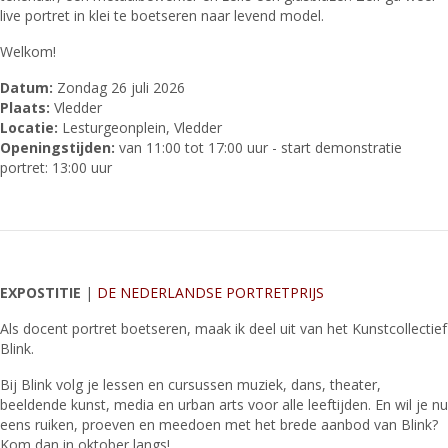
live portret in klei te boetseren naar levend model.
Welkom!
Datum:
Zondag 26 juli 2026
Plaats:
Vledder
Locatie:
Lesturgeonplein, Vledder
Openingstijden:
van 11:00 tot 17:00 uur - start demonstratie
portret: 13:00 uur
EXPOSTITIE
|
DE NEDERLANDSE PORTRETPRIJS
Als docent portret boetseren, maak ik deel uit van het Kunstcollectief
Blink.
Bij Blink volg je lessen en cursussen muziek, dans, theater,
beeldende kunst, media en urban arts voor alle leeftijden. En wil je nu
eens ruiken, proeven en meedoen met het brede aanbod van Blink?
Kom dan in oktober langs!