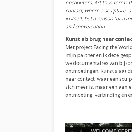
encounters. Art thus forms t
contact, where a sculpture is
in itself, but a reason for a 
and conversation.
Kunst als brug naar conta
Met project Facing the Worl
mijn partner en ik deze ges
we documentaires van bijzo
ontmoetingen. Kunst slaat 
naar contact, waar een scul
zich meer is, maar een aanle
ontmoeting, verbinding en e