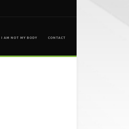
I AM NOT MY BODY
CONTACT