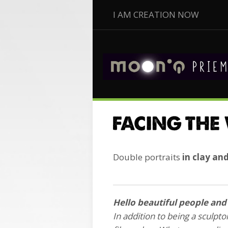
I AM CREATION NOW
Double portraits
in clay an
Hello beautiful people and 
In addition to being a sculptor