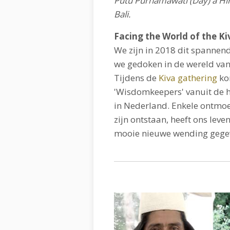
Putu Purnamawati (Day) a Hi
Bali.
Facing the World of the K
We zijn in 2018 dit spannend
we gedoken in de wereld van 
Tijdens de
Kiva gathering
ko
'Wisdomkeepers' vanuit de 
in Nederland. Enkele ontmoe
zijn ontstaan, heeft ons leve
mooie nieuwe wending gege