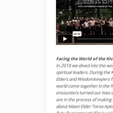
Facing the World of the Ki
In 2018 we dived into the wor
spiritual leaders. During the 
Elders and Wisdomkeepers fr
world come together in the 
encounters turned our lives
are in the process of makin
about Maori Elder Toroa Ape