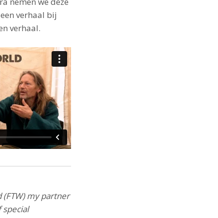
era nemen we deze
een verhaal bij
n verhaal. ​
d (FTW) my partner
 special