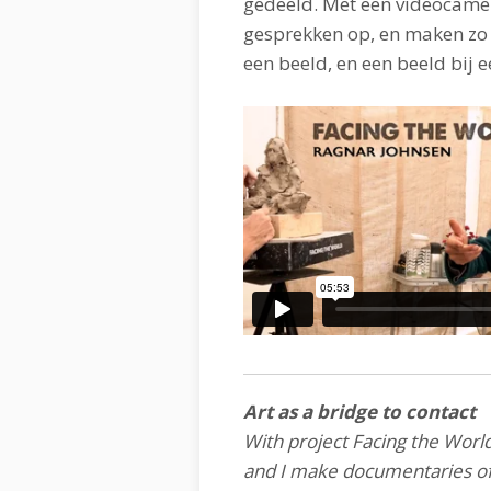
gedeeld. Met een videocam
gesprekken op, en maken zo 
een beeld, en een beeld bij ee
Art as a bridge to contact
With project Facing the Worl
and I make documentaries of