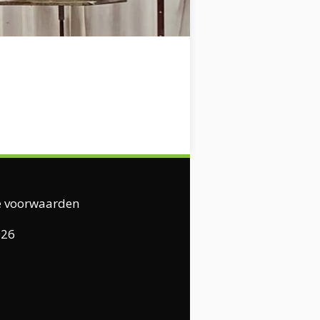
 voorwaarden
026