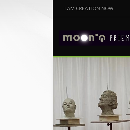
I AM CREATION NOW