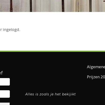
r ingelogd.
Algemene
f
Prijzen 2
Alles is zoals je het bekijikt