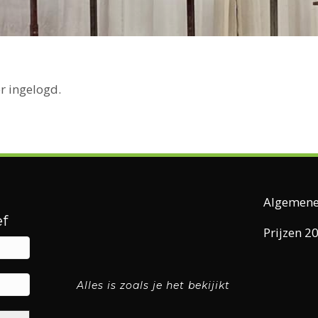
r ingelogd.
Algemene
f
Prijzen 2
Alles is zoals je het bekijikt