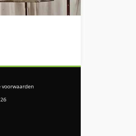
 voorwaarden
026