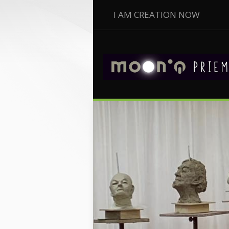
I AM CREATION NOW