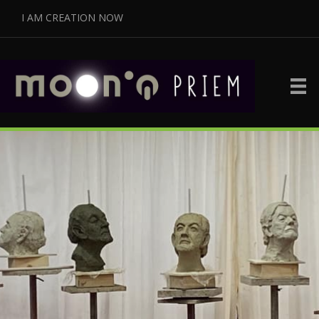
I AM CREATION NOW