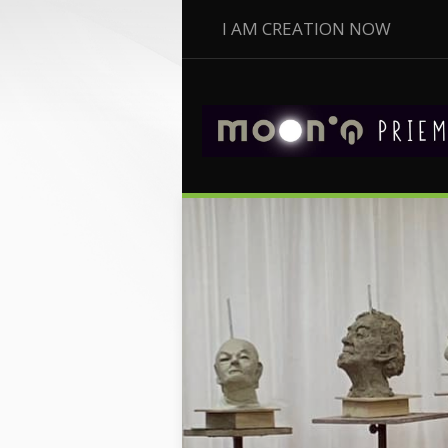
I AM CREATION NOW