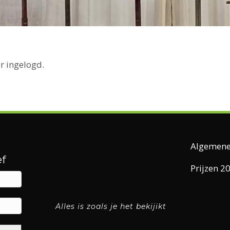
r ingelogd.
Algemene
f
Prijzen 2
Alles is zoals je het bekijikt