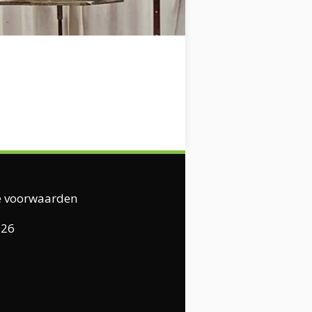
 voorwaarden
026