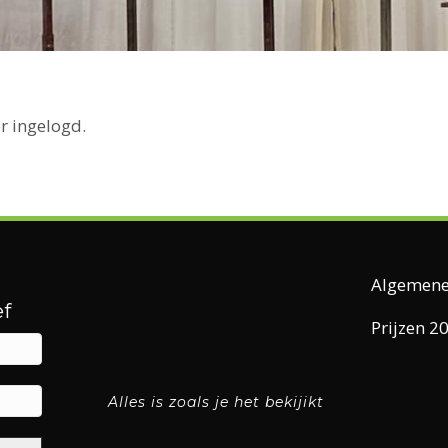
r ingelogd.
Algemene
f
Prijzen 2
Alles is zoals je het bekijikt