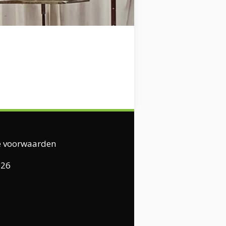
 voorwaarden
026