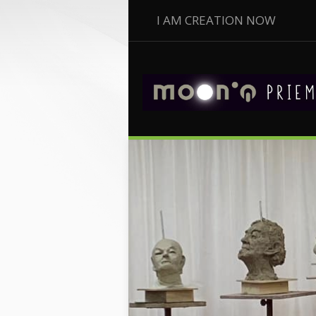
I AM CREATION NOW