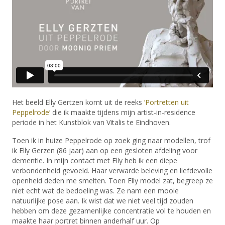
Het beeld Elly Gertzen komt uit de reeks
’Portretten uit
Peppelrode’
die ik maakte tijdens mijn artist-in-residence
periode in het Kunstblok van Vitalis te Eindhoven.
Toen ik in huize Peppelrode op zoek ging naar modellen, trof
ik Elly Gerzen (86 jaar) aan op een gesloten afdeling voor
dementie. In mijn contact met Elly heb ik een diepe
verbondenheid gevoeld. Haar verwarde beleving en liefdevolle
openheid deden me smelten. Toen Elly model zat, begreep ze
niet echt wat de bedoeling was. Ze nam een mooie
natuurlijke pose aan. Ik wist dat we niet veel tijd zouden
hebben om deze gezamenlijke concentratie vol te houden en
maakte haar portret binnen anderhalf uur. Op