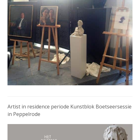
Artist in residence periode Kunstblok ​Boetseersessie
in Peppelrode