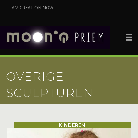
I AM CREATION NOW
OVERIGE
SCULPTUREN
KINDEREN