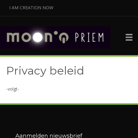
I AM CREATION NOW
Privacy beleid
-volgt-
Aanmelden nieuwsbrief