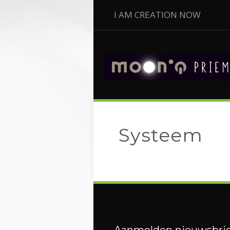
I AM CREATION NOW
Systeem