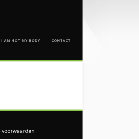
I AM NOT MY BODY
CONTACT
 voorwaarden