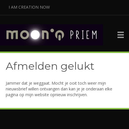
I AM CREATION NOW
Afmelden gelukt
Jammer dat je weggaat. Mocht je ooit toch weer mijn
nieuwsbrief willen ontvangen dan kan je je onderaan elke
pagina op mijn website opnieuw inschrijven.