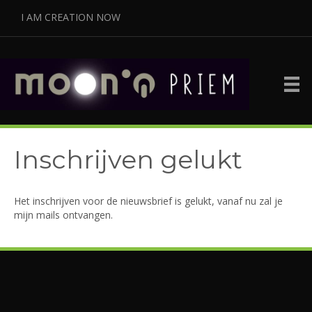
I AM CREATION NOW
Inschrijven gelukt
Het inschrijven voor de nieuwsbrief is gelukt, vanaf nu zal je
mijn mails ontvangen.