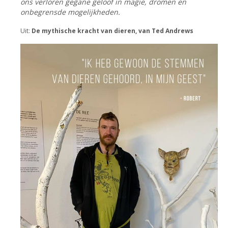
ons verloren gegane geloof in magie, dromen en
onbegrensde mogelijkheden.
Uit:
De mythische kracht van dieren, van Ted Andrews