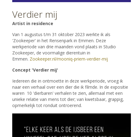
Verdier mij
​​Artist in residence
Van 1 augustus t/m 31 oktober 2023 werkte ik als
'Zookeeper' in het Rensenpark in Emmen. Deze
werkperiode van drie maanden vond plaats in Studio
Zookeeper, de voormalige dierentuin in
Emmen.
Zookeeper.nl/mooniq-priem-verdier-mij
Concept 'Verdier mij'
Iedereen die in ontmoette in deze werkperiode, vroeg ik
naar een verhaal over een dier die ik filmde. In de expositie
waren 10 'dierbaren' verhalen te zien, allemaal met een
unieke relatie van mens tot dier; van kwetsbaar, grappig,
opmerkelijk tot ronduit ontroerend.