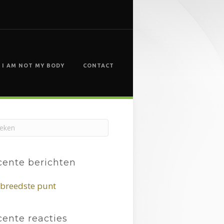
I AM NOT MY BODY
CONTACT
cente berichten
 breedste punt
ente reacties